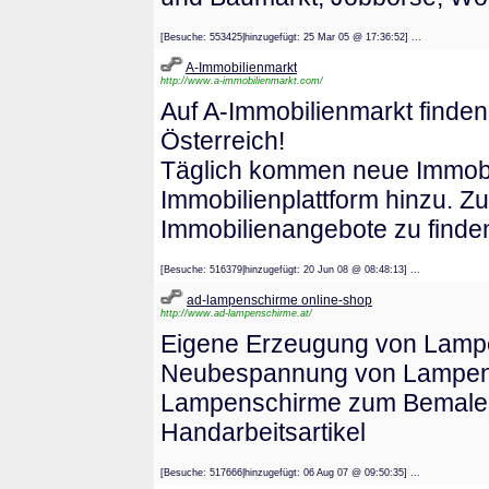
[Besuche: 553425|hinzugefügt: 25 Mar 05 @ 17:36:52] ...
A-Immobilienmarkt
http://www.a-immobilienmarkt.com/
Auf A-Immobilienmarkt finde
Österreich!
Täglich kommen neue Immobil
Immobilienplattform hinzu. Zu
Immobilienangebote zu finde
[Besuche: 516379|hinzugefügt: 20 Jun 08 @ 08:48:13] ...
ad-lampenschirme online-shop
http://www.ad-lampenschirme.at/
Eigene Erzeugung von Lampe
Neubespannung von Lampens
Lampenschirme zum Bemalen, 
Handarbeitsartikel
[Besuche: 517666|hinzugefügt: 06 Aug 07 @ 09:50:35] ...