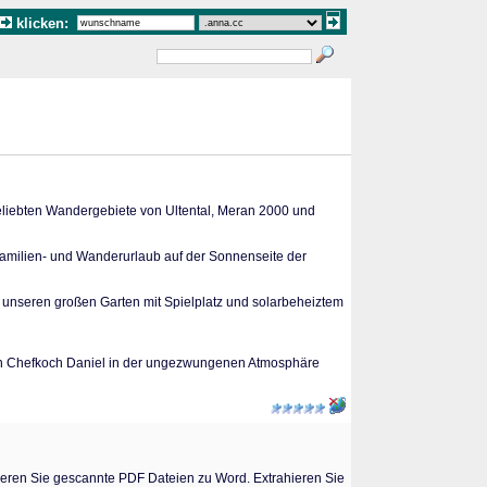
klicken:
beliebten Wandergebiete von Ultental, Meran 2000 und
Familien- und Wanderurlaub auf der Sonnenseite der
 unseren großen Garten mit Spielplatz und solarbeheiztem
on Chefkoch Daniel in der ungezwungenen Atmosphäre
ieren Sie gescannte PDF Dateien zu Word. Extrahieren Sie