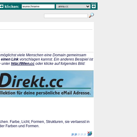
klicken:
ss möglichst viele Menschen eine Domain gemeinsam
 einen Link
vorschlagen kannst. Ein anderes Besipiel ist
e unter
http://Wien.cc
oder klicke auf folgendes Bild:
hen. Farbe, Licht, Formen, Strukturen, sie verlaesst in
 der Farben und Formen.